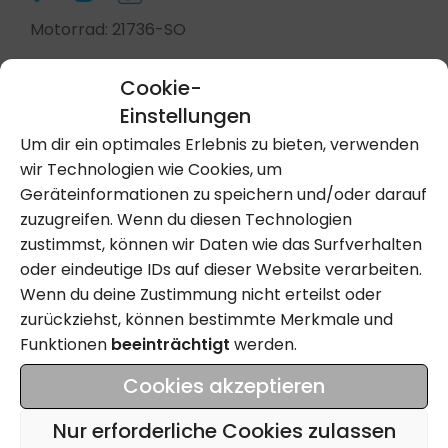
Motorrad: 21736-SO
Cookie-
Einstellungen
Kontakt Aufnehmen
Um dir ein optimales Erlebnis zu bieten, verwenden
wir Technologien wie Cookies, um
Geräteinformationen zu speichern und/oder darauf
Anrufen
zuzugreifen. Wenn du diesen Technologien
zustimmst, können wir Daten wie das Surfverhalten
oder eindeutige IDs auf dieser Website verarbeiten.
Wenn du deine Zustimmung nicht erteilst oder
Name
zurückziehst, können bestimmte Merkmale und
Funktionen
beeinträchtigt
werden.
Email
Cookies akzeptieren
Tel
Nur erforderliche Cookies zulassen