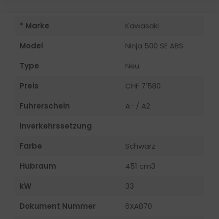
* Marke
Kawasaki
Model
Ninja 500 SE ABS
Type
Neu
Preis
CHF 7'580
Fuhrerschein
A- / A2
Inverkehrssetzung
Farbe
Schwarz
Hubraum
451 cm3
kW
33
Dokument Nummer
6XA870