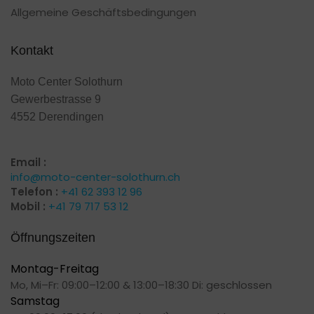
Allgemeine Geschäftsbedingungen
Kontakt
Moto Center Solothurn
Gewerbestrasse 9
4552 Derendingen
Email :
info@moto-center-solothurn.ch
Telefon :
+41 62 393 12 96
Mobil :
+41 79 717 53 12
Öffnungszeiten
Montag-Freitag
Mo, Mi–Fr: 09:00–12:00 & 13:00–18:30 Di: geschlossen
Samstag