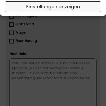
Einstellungen anzeigen
Was ist dir wichtig?
Besichtigung
Probefahrt
Fragen
Finanzierung
Nachricht