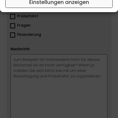
Einstellungen anzeigen
Besichtigung
Probefahrt
Fragen
Finanzierung
Nachricht