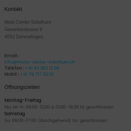
Kontakt
Moto Center Solothurn
Gewerbestrasse 9
4552 Derendingen
Email :
info@moto-center-solothurn.ch
Telefon :
+41 62 393 12 96
Mobil :
+41 79 717 53 12
Öffnungszeiten
Montag-Freitag
Mo, Mi–Fr: 09:00–12:00 & 13:00–18:30 Di: geschlossen
Samstag
Sa: 09:00–17:00 (durchgehend) So: geschlossen