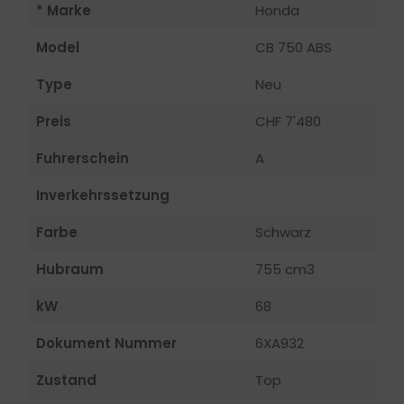
* Marke
Honda
Model
CB 750 ABS
Type
Neu
Preis
CHF 7'480
Fuhrerschein
A
Inverkehrssetzung
Farbe
Schwarz
Hubraum
755 cm3
kW
68
Dokument Nummer
6XA932
Zustand
Top