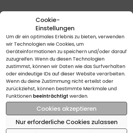
Cookie-
Kontakt Aufnehmen
Einstellungen
Um dir ein optimales Erlebnis zu bieten, verwenden
wir Technologien wie Cookies, um
Anrufen
Geräteinformationen zu speichern und/oder darauf
zuzugreifen. Wenn du diesen Technologien
zustimmst, können wir Daten wie das Surfverhalten
oder eindeutige IDs auf dieser Website verarbeiten.
Name
Wenn du deine Zustimmung nicht erteilst oder
zurückziehst, können bestimmte Merkmale und
Email
Funktionen
beeinträchtigt
werden.
Cookies akzeptieren
Tel
Nur erforderliche Cookies zulassen
Was ist dir wichtig?