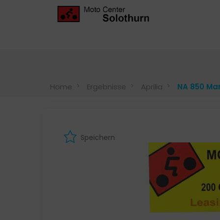
Home
Ergebnisse
Aprilia
NA 850 Ma
Speichern