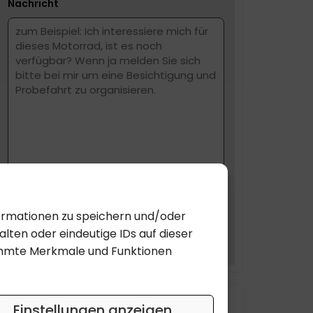
Nachricht
formationen zu speichern und/oder
lten oder eindeutige IDs auf dieser
SUBMIT
timmte Merkmale und Funktionen
Einstellungen anzeigen