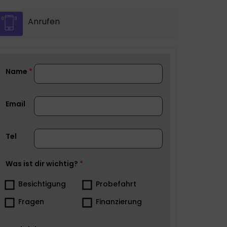
Anrufen
Name
Email
Tel
Was ist dir wichtig?
Besichtigung
Probefahrt
Fragen
Finanzierung