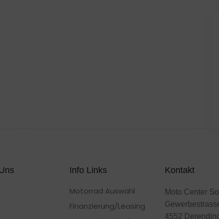
 Uns
Info Links
Kontakt
Motorrad Auswahl
Moto Center So
Gewerbestrass
Finanzierung/Leasing
4552 Derendin