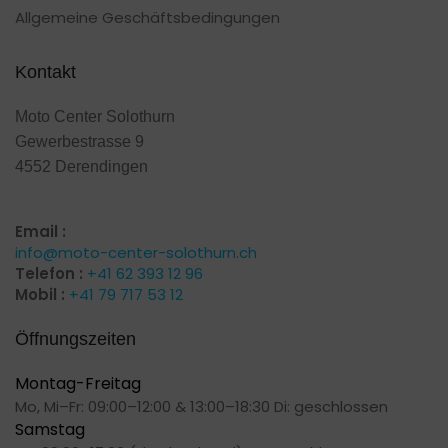
Allgemeine Geschäftsbedingungen
Kontakt
Moto Center Solothurn
Gewerbestrasse 9
4552 Derendingen
Email :
info@moto-center-solothurn.ch
Telefon :
+41 62 393 12 96
Mobil :
+41 79 717 53 12
Öffnungszeiten
Montag-Freitag
Mo, Mi–Fr: 09:00–12:00 & 13:00–18:30 Di: geschlossen
Samstag