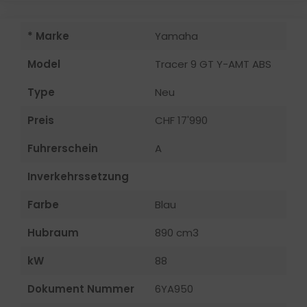
* Marke
Yamaha
Model
Tracer 9 GT Y-AMT ABS
Type
Neu
Preis
CHF 17'990
Fuhrerschein
A
Inverkehrssetzung
Farbe
Blau
Hubraum
890 cm3
kW
88
Dokument Nummer
6YA950