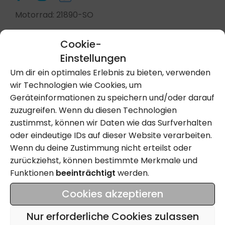
Motorrad: 21890-SO
Cookie-
Einstellungen
Kontakt Aufnehmen
Um dir ein optimales Erlebnis zu bieten, verwenden
wir Technologien wie Cookies, um
Geräteinformationen zu speichern und/oder darauf
Anrufen
zuzugreifen. Wenn du diesen Technologien
zustimmst, können wir Daten wie das Surfverhalten
oder eindeutige IDs auf dieser Website verarbeiten.
Wenn du deine Zustimmung nicht erteilst oder
Name
zurückziehst, können bestimmte Merkmale und
Funktionen
beeinträchtigt
werden.
Email
Cookies akzeptieren
Tel
Nur erforderliche Cookies zulassen