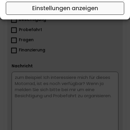
Einstellungen anzeigen
Was ist dir wichtig?
Besichtigung
Probefahrt
Fragen
Finanzierung
Nachricht