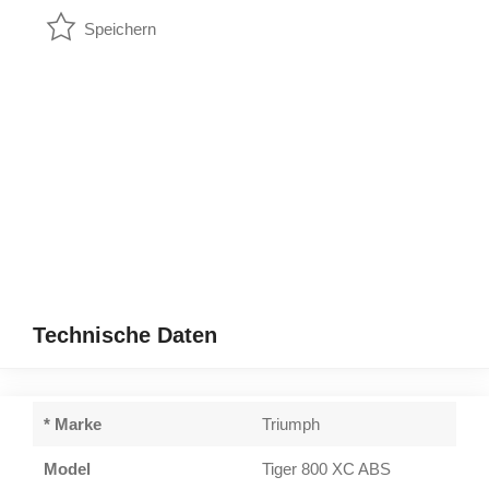
Speichern
Technische Daten
* Marke
Triumph
Model
Tiger 800 XC ABS