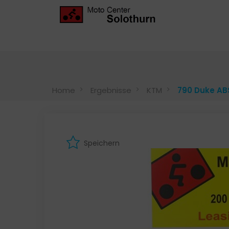
Home
Ergebnisse
KTM
790 Duke AB
Speichern