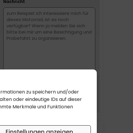
Nachricht
formationen zu speichern und/oder
lten oder eindeutige IDs auf dieser
SUBMIT
timmte Merkmale und Funktionen
Einstellungen anzeigen