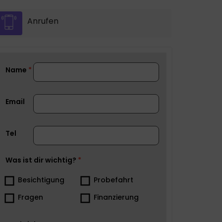
Anrufen
Name
Email
Tel
Was ist dir wichtig?
Besichtigung
Probefahrt
Fragen
Finanzierung