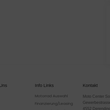
 Uns
Info Links
Kontakt
Motorrad Auswahl
Moto Center So
Gewerbestrass
Finanzierung/Leasing
4552 Derendin