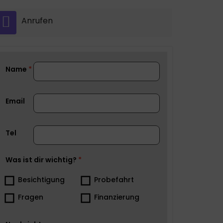
Anrufen
Name
Email
Tel
Was ist dir wichtig?
Besichtigung
Probefahrt
Fragen
Finanzierung