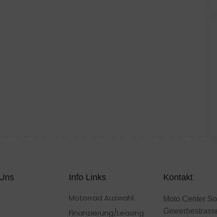
 Uns
Info Links
Kontakt
Motorrad Auswahl
Moto Center So
Gewerbestrass
Finanzierung/Leasing