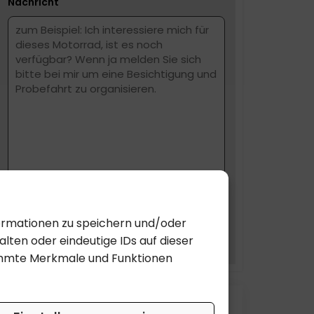
Nachricht
formationen zu speichern und/oder
SUBMIT
lten oder eindeutige IDs auf dieser
timmte Merkmale und Funktionen