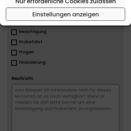
Nur erforderliche Cookies zulassen
Tel
Einstellungen anzeigen
Was ist dir wichtig?
Besichtigung
Probefahrt
Fragen
Finanzierung
Nachricht