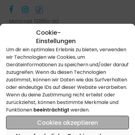
Motorrad: 13366o-SO
Cookie-
Einstellungen
Kontakt Aufnehmen
Um dir ein optimales Erlebnis zu bieten, verwenden
wir Technologien wie Cookies, um
Geräteinformationen zu speichern und/oder darauf
Anrufen
zuzugreifen. Wenn du diesen Technologien
zustimmst, können wir Daten wie das Surfverhalten
oder eindeutige IDs auf dieser Website verarbeiten.
Wenn du deine Zustimmung nicht erteilst oder
Name
zurückziehst, können bestimmte Merkmale und
Funktionen
beeinträchtigt
werden.
Email
Cookies akzeptieren