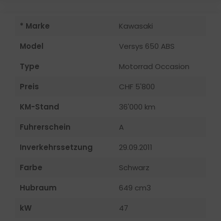
* Marke
Kawasaki
Model
Versys 650 ABS
Type
Motorrad Occasion
Preis
CHF 5'800
KM-Stand
36'000 km
Fuhrerschein
A
Inverkehrssetzung
29.09.2011
Farbe
Schwarz
Hubraum
649 cm3
kW
47