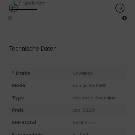
Speichern
Technische Daten
* Marke
Kawasaki
Model
Versys 650 ABS
Type
Motorrad Occasion
Preis
CHF 6'200
KM-Stand
35'600 km
Fuhrerschein
A- / A2