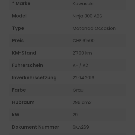
* Marke
Kawasaki
Model
Ninja 300 ABS
Type
Motorrad Occasion
Preis
CHF 6'500
KM-Stand
2'700 km
Fuhrerschein
A- / A2
Inverkehrssetzung
22.04.2016
Farbe
Grau
Hubraum
296 cm3
kW
29
Dokument Nummer
6KA269