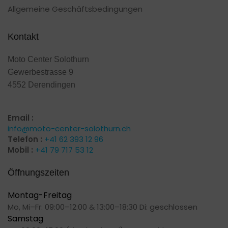
Allgemeine Geschäftsbedingungen
Kontakt
Moto Center Solothurn
Gewerbestrasse 9
4552 Derendingen
Email :
info@moto-center-solothurn.ch
Telefon :
+41 62 393 12 96
Mobil :
+41 79 717 53 12
Öffnungszeiten
Montag-Freitag
Mo, Mi–Fr: 09:00–12:00 & 13:00–18:30 Di: geschlossen
Samstag