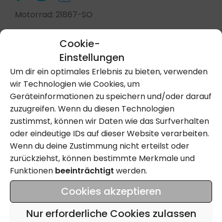
Motorrad: 21867-SO
Cookie-
Einstellungen
Kontakt Aufnehmen
Um dir ein optimales Erlebnis zu bieten, verwenden
wir Technologien wie Cookies, um
Geräteinformationen zu speichern und/oder darauf
Anrufen
zuzugreifen. Wenn du diesen Technologien
zustimmst, können wir Daten wie das Surfverhalten
oder eindeutige IDs auf dieser Website verarbeiten.
Wenn du deine Zustimmung nicht erteilst oder
Name
zurückziehst, können bestimmte Merkmale und
Funktionen
beeinträchtigt
werden.
Email
Cookies akzeptieren
Tel
Nur erforderliche Cookies zulassen