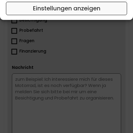
Einstellungen anzeigen
Was ist dir wichtig?
Besichtigung
Probefahrt
Fragen
Finanzierung
Nachricht