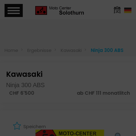
Home
Ergebnisse
Kawasaki
Ninja 300 ABS
Kawasaki
Ninja 300 ABS
CHF 6'500
ab CHF 111 monatlitch
Speichern