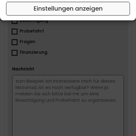
Einstellungen anzeigen
Was ist dir wichtig?
Besichtigung
Probefahrt
Fragen
Finanzierung
Nachricht