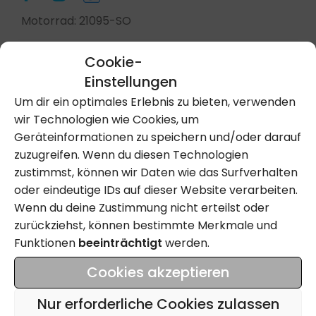
Motorrad: 21095-SO
Cookie-
Einstellungen
Kontakt Aufnehmen
Um dir ein optimales Erlebnis zu bieten, verwenden
wir Technologien wie Cookies, um
Geräteinformationen zu speichern und/oder darauf
Anrufen
zuzugreifen. Wenn du diesen Technologien
zustimmst, können wir Daten wie das Surfverhalten
oder eindeutige IDs auf dieser Website verarbeiten.
Wenn du deine Zustimmung nicht erteilst oder
Name
zurückziehst, können bestimmte Merkmale und
Funktionen
beeinträchtigt
werden.
Email
Cookies akzeptieren
Tel
Nur erforderliche Cookies zulassen