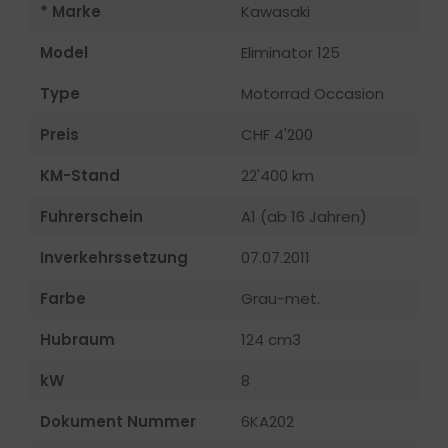
* Marke
Kawasaki
Model
Eliminator 125
Type
Motorrad Occasion
Preis
CHF 4'200
KM-Stand
22'400 km
Fuhrerschein
A1 (ab 16 Jahren)
Inverkehrssetzung
07.07.2011
Farbe
Grau-met.
Hubraum
124 cm3
kW
8
Dokument Nummer
6KA202