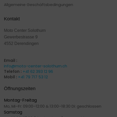
Allgemeine Geschäftsbedingungen
Kontakt
Moto Center Solothurn
Gewerbestrasse 9
4552 Derendingen
Email :
info@moto-center-solothurn.ch
Telefon :
+41 62 393 12 96
Mobil :
+41 79 717 53 12
Öffnungszeiten
Montag-Freitag
Mo, Mi–Fr: 09:00–12:00 & 13:00–18:30 Di: geschlossen
Samstag