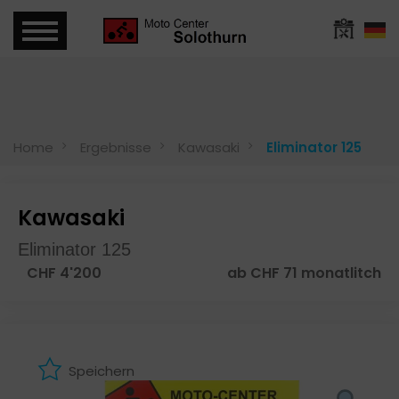
Home
Ergebnisse
Kawasaki
Eliminator 125
Kawasaki
Eliminator 125
CHF 4'200
ab CHF 71 monatlitch
Speichern