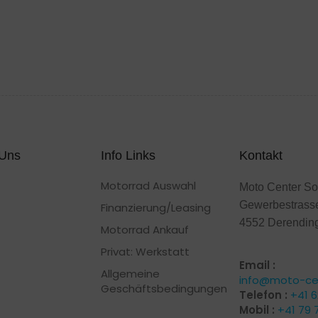
 Uns
Info Links
Kontakt
Motorrad Auswahl
Moto Center So
Gewerbestrass
Finanzierung/Leasing
4552 Derendin
Motorrad Ankauf
Privat: Werkstatt
Email :
Allgemeine
info@moto-cen
Geschäftsbedingungen
Telefon :
+41 6
Mobil :
+41 79 7