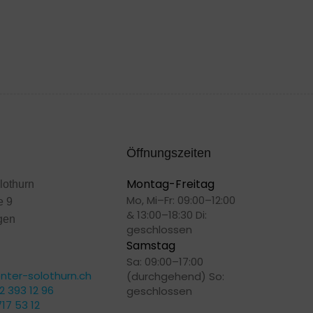
Öffnungszeiten
Montag-Freitag
lothurn
Mo, Mi–Fr: 09:00–12:00
e 9
& 13:00–18:30 Di:
gen
geschlossen
Samstag
Sa: 09:00–17:00
ter-solothurn.ch
(durchgehend) So:
2 393 12 96
geschlossen
17 53 12