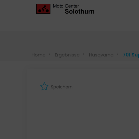
Home
Ergebnisse
Husqvarna
701 S
Speichern