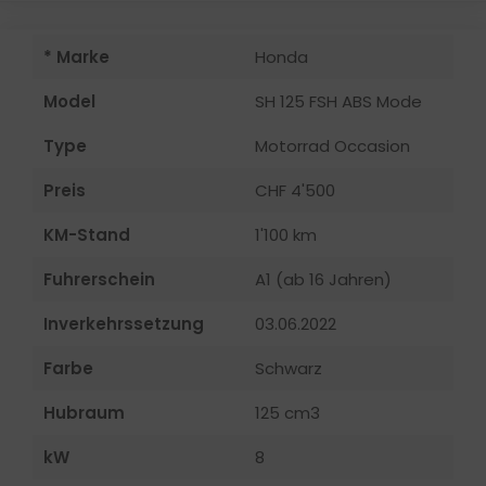
* Marke
Honda
Model
SH 125 FSH ABS Mode
Type
Motorrad Occasion
Preis
CHF 4'500
KM-Stand
1'100 km
Fuhrerschein
A1 (ab 16 Jahren)
Inverkehrssetzung
03.06.2022
Farbe
Schwarz
Hubraum
125 cm3
kW
8