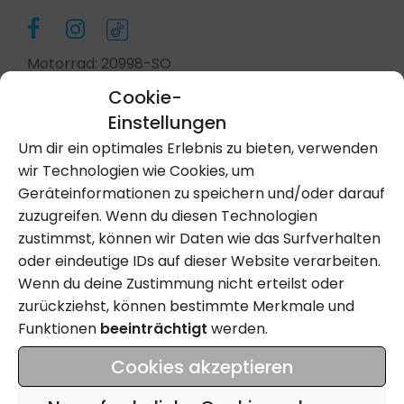
Motorrad: 20998-SO
Cookie-
Einstellungen
Kontakt Aufnehmen
Um dir ein optimales Erlebnis zu bieten, verwenden
wir Technologien wie Cookies, um
Geräteinformationen zu speichern und/oder darauf
Anrufen
zuzugreifen. Wenn du diesen Technologien
zustimmst, können wir Daten wie das Surfverhalten
oder eindeutige IDs auf dieser Website verarbeiten.
Wenn du deine Zustimmung nicht erteilst oder
Name
zurückziehst, können bestimmte Merkmale und
Funktionen
beeinträchtigt
werden.
Email
Cookies akzeptieren