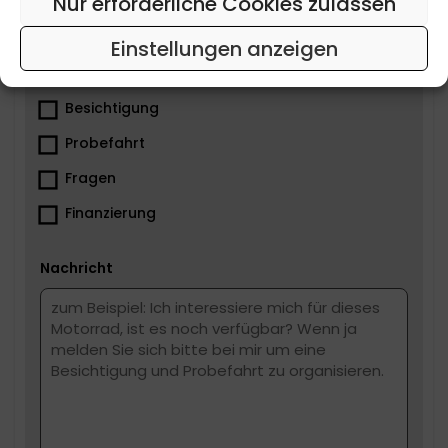
Nur erforderliche Cookies zulassen
Tel
Einstellungen anzeigen
Was ist dir wichtig?
Besichtigung
Probefahrt
Fragen
Finanzierung
Nachricht