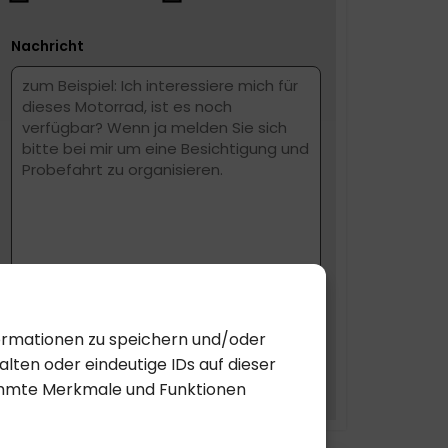
Nachricht
formationen zu speichern und/oder
lten oder eindeutige IDs auf dieser
SUBMIT
timmte Merkmale und Funktionen