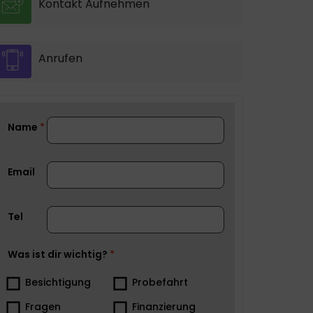
Kontakt Aufnehmen
Anrufen
Name
Email
Tel
Was ist dir wichtig?
Besichtigung
Probefahrt
Fragen
Finanzierung