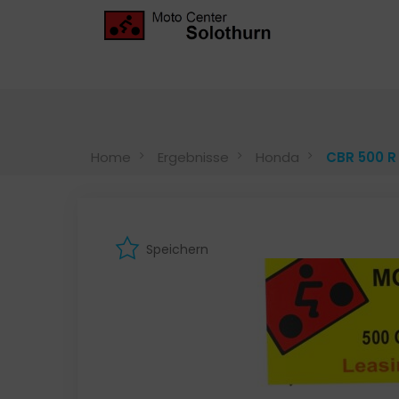
Home
Ergebnisse
Honda
CBR 500 R
Speichern