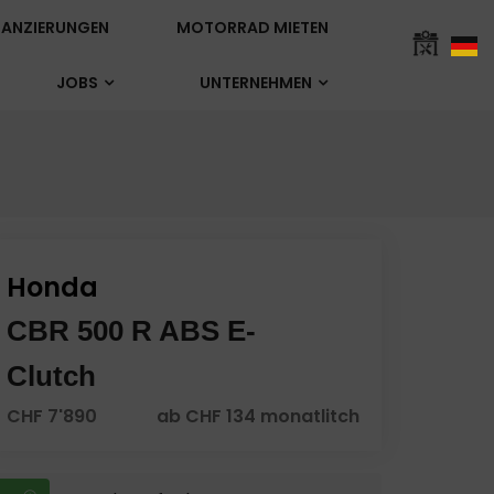
ANZIERUNGEN
MOTORRAD MIETEN
JOBS
UNTERNEHMEN
Honda
CBR 500 R ABS E-
Clutch
CHF 7'890
ab CHF 134 monatlitch