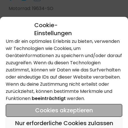
Motorrad: 19634-SO
Cookie-
Einstellungen
Kontakt Aufnehmen
Um dir ein optimales Erlebnis zu bieten, verwenden
wir Technologien wie Cookies, um
Geräteinformationen zu speichern und/oder darauf
Anrufen
zuzugreifen. Wenn du diesen Technologien
zustimmst, können wir Daten wie das Surfverhalten
oder eindeutige IDs auf dieser Website verarbeiten.
Wenn du deine Zustimmung nicht erteilst oder
Name
zurückziehst, können bestimmte Merkmale und
Funktionen
beeinträchtigt
werden.
Email
Cookies akzeptieren
Tel
Nur erforderliche Cookies zulassen