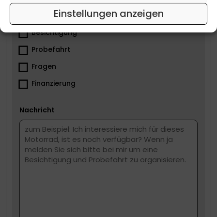
Einstellungen anzeigen
Was ist dir wichtig?
Besichtigung
Probefahrt
Fragen
Finanzierung
Nachricht