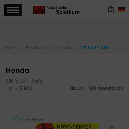
Home
Ergebnisse
Honda
CB 500 F ABS
Honda
CB 500 F ABS
CHF 5'900
ab CHF 100 monatlitch
Speichern