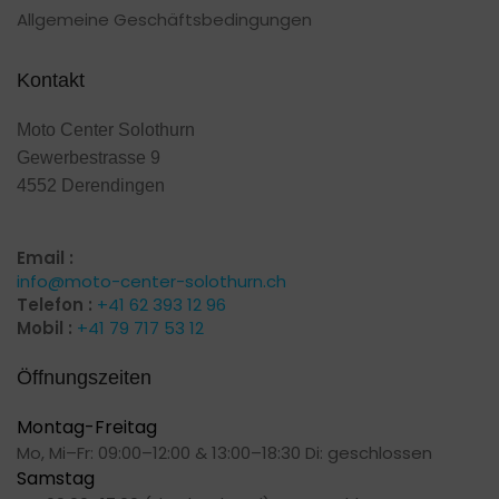
Allgemeine Geschäftsbedingungen
Kontakt
Moto Center Solothurn
Gewerbestrasse 9
4552 Derendingen
Email :
info@moto-center-solothurn.ch
Telefon :
+41 62 393 12 96
Mobil :
+41 79 717 53 12
Öffnungszeiten
Montag-Freitag
Mo, Mi–Fr: 09:00–12:00 & 13:00–18:30 Di: geschlossen
Samstag