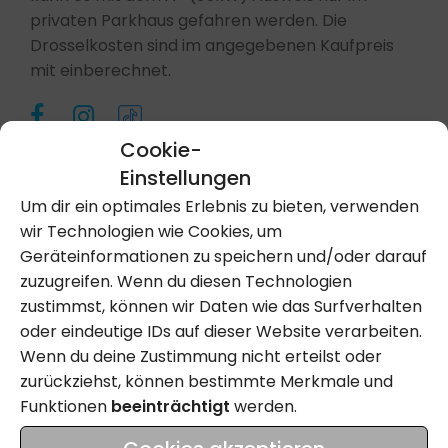
privaten Parkhaus gefahren werden. Die
Drosselkosten sind im angegebenen Kaufpreis
mit einberechnet.
Cookie-
Motorrad: 21487g-SO
Einstellungen
Um dir ein optimales Erlebnis zu bieten, verwenden
wir Technologien wie Cookies, um
Kontakt Aufnehmen
Geräteinformationen zu speichern und/oder darauf
zuzugreifen. Wenn du diesen Technologien
zustimmst, können wir Daten wie das Surfverhalten
Anrufen
oder eindeutige IDs auf dieser Website verarbeiten.
Wenn du deine Zustimmung nicht erteilst oder
zurückziehst, können bestimmte Merkmale und
Funktionen
beeinträchtigt
werden.
Name