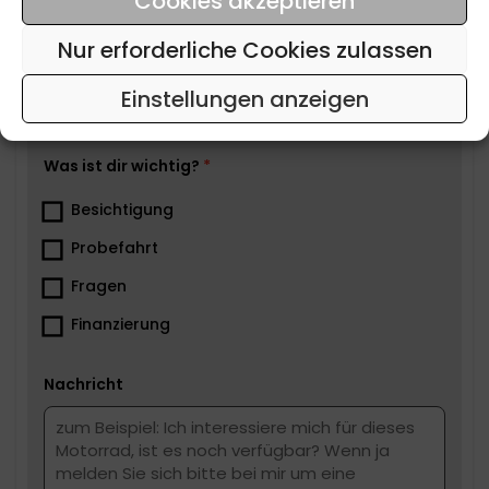
Cookies akzeptieren
Email
Nur erforderliche Cookies zulassen
Einstellungen anzeigen
Tel
Was ist dir wichtig?
Besichtigung
Probefahrt
Fragen
Finanzierung
Nachricht