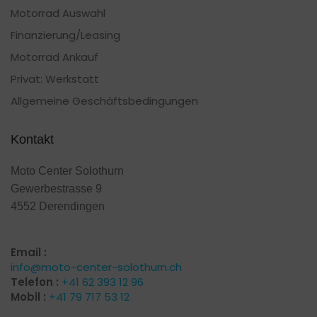
Motorrad Auswahl
Finanzierung/Leasing
Motorrad Ankauf
Privat: Werkstatt
Allgemeine Geschäftsbedingungen
Kontakt
Moto Center Solothurn
Gewerbestrasse 9
4552 Derendingen
Email :
info@moto-center-solothurn.ch
Telefon :
+41 62 393 12 96
Mobil :
+41 79 717 53 12