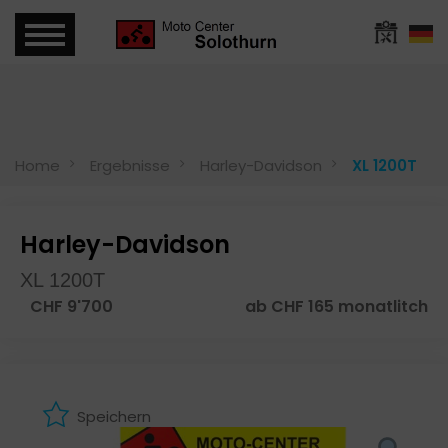
Home
Ergebnisse
Harley-Davidson
XL 1200T
Harley-Davidson
XL 1200T
CHF 9'700
ab CHF 165 monatlitch
Speichern