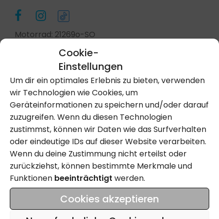
Motorrad: 21269o-SO
Cookie-
Einstellungen
Kontakt Aufnehmen
Um dir ein optimales Erlebnis zu bieten, verwenden
wir Technologien wie Cookies, um
Geräteinformationen zu speichern und/oder darauf
Anrufen
zuzugreifen. Wenn du diesen Technologien
zustimmst, können wir Daten wie das Surfverhalten
oder eindeutige IDs auf dieser Website verarbeiten.
Wenn du deine Zustimmung nicht erteilst oder
Name
zurückziehst, können bestimmte Merkmale und
Funktionen
beeinträchtigt
werden.
Email
Cookies akzeptieren