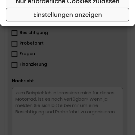
Nur erforderliche Cookies zulassen
Tel
Einstellungen anzeigen
Was ist dir wichtig?
Besichtigung
Probefahrt
Fragen
Finanzierung
Nachricht