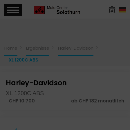
Home
Ergebnisse
Harley-Davidson
XL 1200C ABS
Harley-Davidson
XL 1200C ABS
CHF 10'700
ab CHF 182 monatlitch