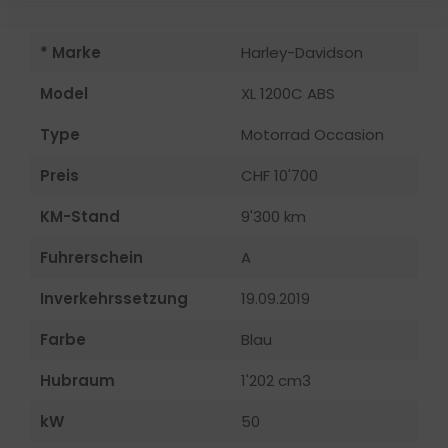
* Marke
Harley-Davidson
Model
XL 1200C ABS
Type
Motorrad Occasion
Preis
CHF 10'700
KM-Stand
9'300 km
Fuhrerschein
A
Inverkehrssetzung
19.09.2019
Farbe
Blau
Hubraum
1'202 cm3
kW
50