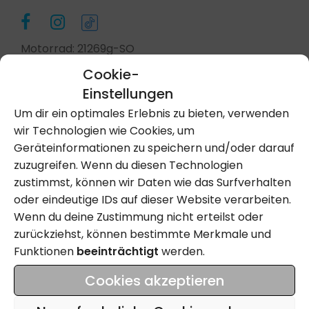
Motorrad: 21269g-SO
Cookie-
Einstellungen
Kontakt Aufnehmen
Um dir ein optimales Erlebnis zu bieten, verwenden
wir Technologien wie Cookies, um
Geräteinformationen zu speichern und/oder darauf
Anrufen
zuzugreifen. Wenn du diesen Technologien
zustimmst, können wir Daten wie das Surfverhalten
oder eindeutige IDs auf dieser Website verarbeiten.
Wenn du deine Zustimmung nicht erteilst oder
Name
zurückziehst, können bestimmte Merkmale und
Funktionen
beeinträchtigt
werden.
Email
Cookies akzeptieren