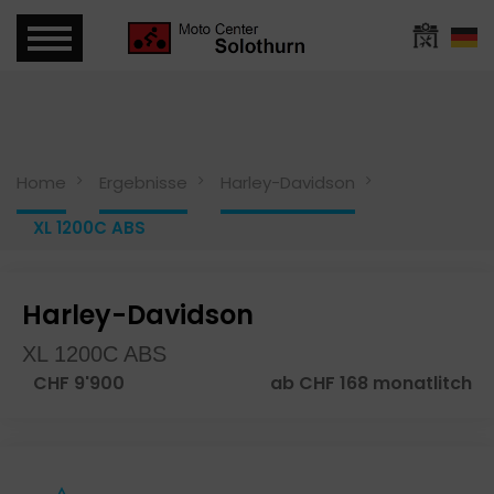
Home
Ergebnisse
Harley-Davidson
XL 1200C ABS
Harley-Davidson
XL 1200C ABS
CHF 9'900
ab CHF 168 monatlitch