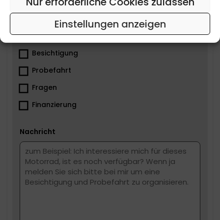
Nur erforderliche Cookies zulassen
Tel
Einstellungen anzeigen
Was ist dir wichtig?
Besichtigung
Probefahrt
Fragen
Finanzierung
Nachricht