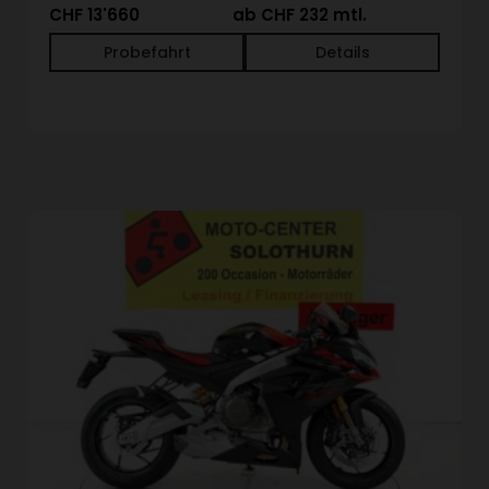
CHF 13'660
ab CHF 232 mtl.
Probefahrt
Details