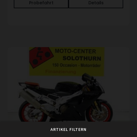
Probefahrt
Details
ARTIKEL FILTERN