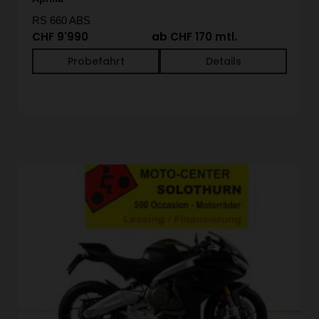
RS 660 ABS
CHF 9'990
ab CHF 170 mtl.
Probefahrt
Details