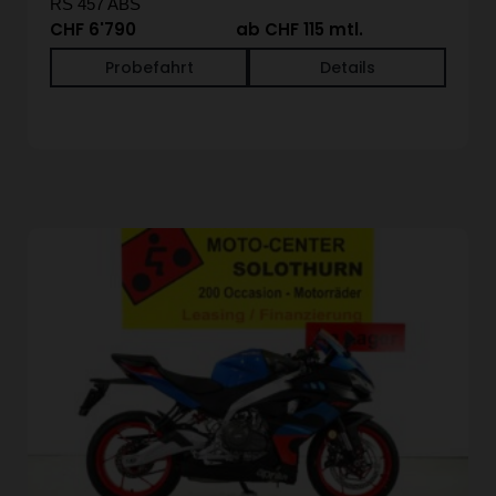
RS 457 ABS
CHF 6'790
ab CHF 115 mtl.
Probefahrt
Details