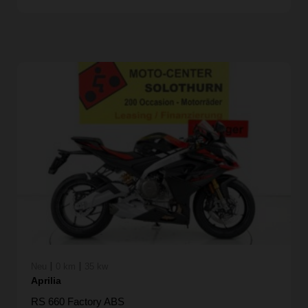
|
|
Neu
0 km
35 kw
Aprilia
RS 660 Factory ABS