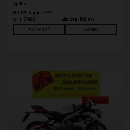
Aprilia
RS 125 Replica ABS
CHF 5'990
ab CHF 102 mtl.
Probefahrt
Details