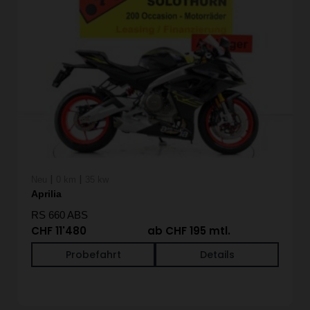
|
|
Neu
0 km
35 kw
Aprilia
RS 660 ABS
CHF 11'480
ab CHF 195 mtl.
Probefahrt
Details