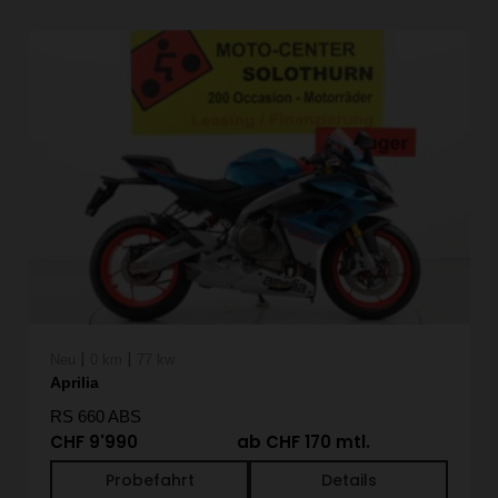
|
|
Neu
0 km
77 kw
Aprilia
RS 660 ABS
CHF 9'990
ab CHF 170 mtl.
Probefahrt
Details