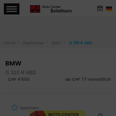
Home
Ergebnisse
BMW
G 310 R ABS
BMW
G 310 R ABS
CHF 4'500
ab CHF 77 monatlitch
Speichern