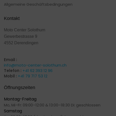
Allgemeine Geschäftsbedingungen
Kontakt
Moto Center Solothurn
Gewerbestrasse 9
4552 Derendingen
Email :
info@moto-center-solothurn.ch
Telefon :
+41 62 393 12 96
Mobil :
+41 79 717 53 12
Öffnungszeiten
Montag-Freitag
Mo, Mi–Fr: 09:00–12:00 & 13:00–18:30 Di: geschlossen
Samstag