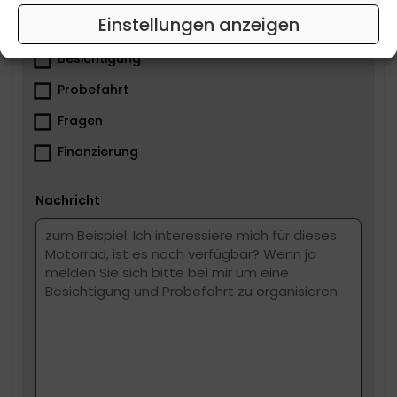
Einstellungen anzeigen
Was ist dir wichtig?
Besichtigung
Probefahrt
Fragen
Finanzierung
Nachricht