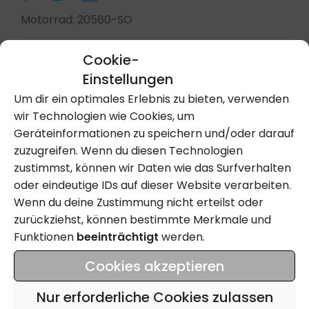
Motorrad: 20560-SO
Cookie-
Einstellungen
Kontakt Aufnehmen
Um dir ein optimales Erlebnis zu bieten, verwenden
wir Technologien wie Cookies, um
Anrufen
Geräteinformationen zu speichern und/oder darauf
zuzugreifen. Wenn du diesen Technologien
zustimmst, können wir Daten wie das Surfverhalten
oder eindeutige IDs auf dieser Website verarbeiten.
Name
Wenn du deine Zustimmung nicht erteilst oder
zurückziehst, können bestimmte Merkmale und
Funktionen
beeinträchtigt
werden.
Email
Cookies akzeptieren
Tel
Nur erforderliche Cookies zulassen