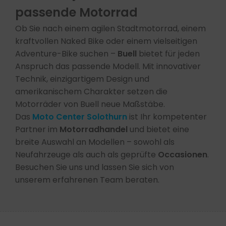
passende Motorrad
Ob Sie nach einem agilen Stadtmotorrad, einem
kraftvollen Naked Bike oder einem vielseitigen
Adventure-Bike suchen –
Buell
bietet für jeden
Anspruch das passende Modell. Mit innovativer
Technik, einzigartigem Design und
amerikanischem Charakter setzen die
Motorräder von Buell neue Maßstäbe.​
Das
Moto Center Solothurn
ist Ihr kompetenter
Partner im
Motorradhandel
und bietet eine
breite Auswahl an Modellen – sowohl als
Neufahrzeuge als auch als geprüfte
Occasionen
.
Besuchen Sie uns und lassen Sie sich von
unserem erfahrenen Team beraten.