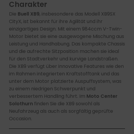
Charakter
Die
Buell XB9
, insbesondere das Modell XB9SX
CityX, ist bekannt für ihre Agilität und ihr
einzigartiges Design. Mit einem 984ccm V-Twin-
Motor bietet sie eine ausgewogene Mischung aus
Leistung und Handhabung. Das kompakte Chassis
und die aufrechte Sitzposition machen sie ideal
für den Stadtverkehr und kurvige Landstraßen.​
Die XB9 verfügt über innovative Features wie den
im Rahmen integrierten Kraftstofftank und das
unter dem Motor platzierte Auspuffsystem, was
zu einem niedrigen Schwerpunkt und
verbessertem Handling führt. Im
Moto Center
Solothurn
finden Sie die XB9 sowohl als
Neufahrzeug als auch als sorgfältig geprüfte
Occasion.​