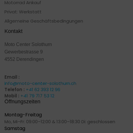
Motorrad Ankauf
Privat: Werkstatt
Allgemeine Geschäftsbedingungen
Kontakt
Moto Center Solothurn
Gewerbestrasse 9
4552 Derendingen
Email :
info@moto-center-solothurn.ch
Telefon :
+41 62 393 12 96
Mobil :
+41 79 717 53 12
Öffnungszeiten
Montag-Freitag
Mo, Mi–Fr: 09:00–12:00 & 13:00–18:30 Di: geschlossen
Samstag